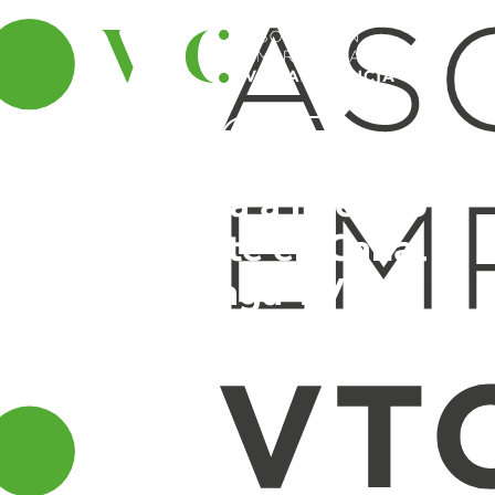
Contacto
Entrevista a nuestro
Presidente en Canal
Málaga TV