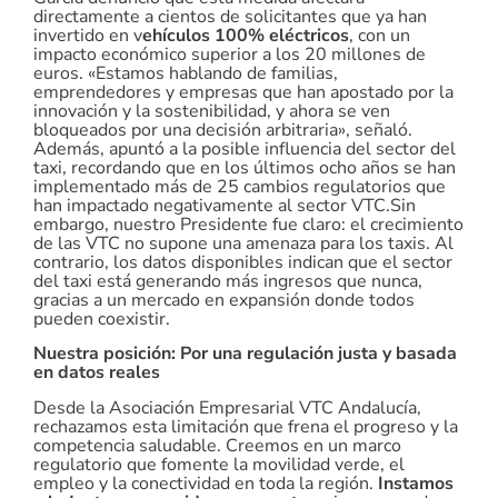
directamente a cientos de solicitantes que ya han
invertido en v
ehículos 100% eléctricos
, con un
impacto económico superior a los 20 millones de
euros. «Estamos hablando de familias,
emprendedores y empresas que han apostado por la
innovación y la sostenibilidad, y ahora se ven
bloqueados por una decisión arbitraria», señaló.
Además, apuntó a la posible influencia del sector del
taxi, recordando que en los últimos ocho años se han
implementado más de 25 cambios regulatorios que
han impactado negativamente al sector VTC.Sin
embargo, nuestro Presidente fue claro: el crecimiento
de las VTC no supone una amenaza para los taxis. Al
contrario, los datos disponibles indican que el sector
del taxi está generando más ingresos que nunca,
gracias a un mercado en expansión donde todos
pueden coexistir.
Nuestra posición: Por una regulación justa y basada
en datos reales
Desde la Asociación Empresarial VTC Andalucía,
rechazamos esta limitación que frena el progreso y la
competencia saludable. Creemos en un marco
regulatorio que fomente la movilidad verde, el
empleo y la conectividad en toda la región.
Instamos