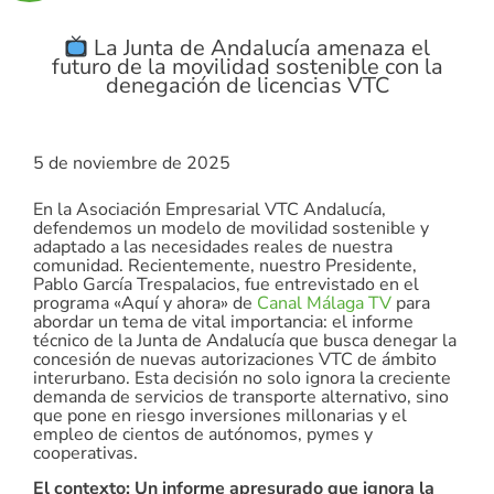
La Junta de Andalucía amenaza el
futuro de la movilidad sostenible con la
denegación de licencias VTC
5 de noviembre de 2025
En la Asociación Empresarial VTC Andalucía,
defendemos un modelo de movilidad sostenible y
adaptado a las necesidades reales de nuestra
comunidad. Recientemente, nuestro Presidente,
Pablo García Trespalacios, fue entrevistado en el
programa «Aquí y ahora» de
Canal Málaga TV
para
abordar un tema de vital importancia: el informe
técnico de la Junta de Andalucía que busca denegar la
concesión de nuevas autorizaciones VTC de ámbito
interurbano. Esta decisión no solo ignora la creciente
demanda de servicios de transporte alternativo, sino
que pone en riesgo inversiones millonarias y el
empleo de cientos de autónomos, pymes y
cooperativas.
El contexto: Un informe apresurado que ignora la