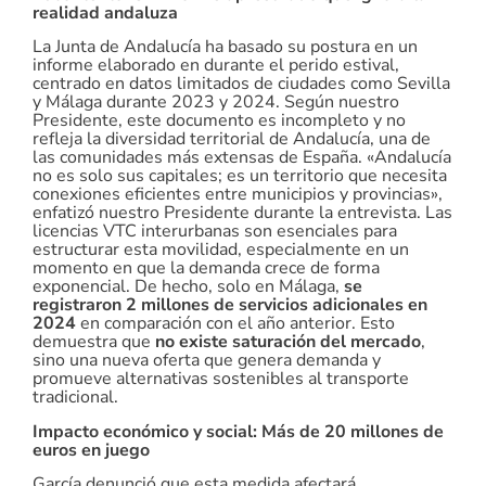
realidad andaluza
La Junta de Andalucía ha basado su postura en un
informe elaborado en durante el perido estival,
centrado en datos limitados de ciudades como Sevilla
y Málaga durante 2023 y 2024. Según nuestro
Presidente, este documento es incompleto y no
refleja la diversidad territorial de Andalucía, una de
las comunidades más extensas de España. «Andalucía
no es solo sus capitales; es un territorio que necesita
conexiones eficientes entre municipios y provincias»,
enfatizó nuestro Presidente durante la entrevista. Las
licencias VTC interurbanas son esenciales para
estructurar esta movilidad, especialmente en un
momento en que la demanda crece de forma
exponencial. De hecho, solo en Málaga,
se
registraron 2 millones de servicios adicionales en
2024
en comparación con el año anterior. Esto
demuestra que
no existe saturación del mercado
,
sino una nueva oferta que genera demanda y
promueve alternativas sostenibles al transporte
tradicional.
Impacto económico y social: Más de 20 millones de
euros en juego
García denunció que esta medida afectará