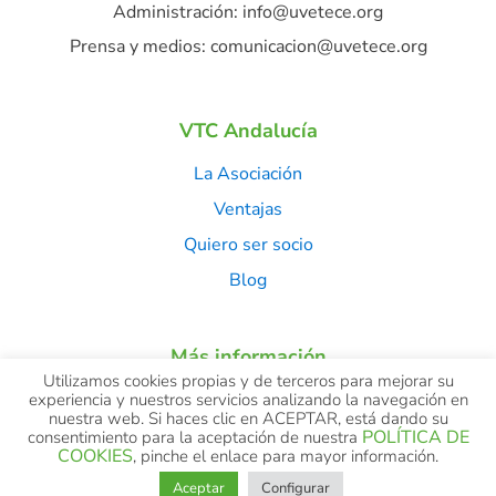
Administración: info@uvetece.org
Prensa y medios: comunicacion@uvetece.org
VTC Andalucía
La Asociación
Ventajas
Quiero ser socio
Blog
Más información
Utilizamos cookies propias y de terceros para mejorar su
Aviso Legal
experiencia y nuestros servicios analizando la navegación en
nuestra web. Si haces clic en ACEPTAR, está dando su
Política de Privacidad
POLÍTICA DE
consentimiento para la aceptación de nuestra
COOKIES
, pinche el enlace para mayor información.
Política de Cookies
Aceptar
Configurar