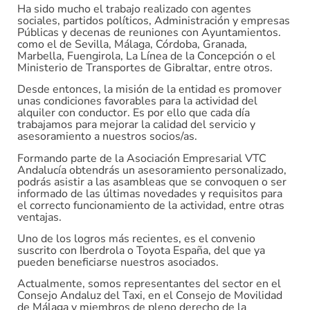
Ha sido mucho el trabajo realizado con agentes
sociales, partidos políticos, Administración y empresas
Públicas y decenas de reuniones con Ayuntamientos.
como el de Sevilla, Málaga, Córdoba, Granada,
Marbella, Fuengirola, La Línea de la Concepción o el
Ministerio de Transportes de Gibraltar, entre otros.
Desde entonces, la misión de la entidad es promover
unas condiciones favorables para la actividad del
alquiler con conductor. Es por ello que cada día
trabajamos para mejorar la calidad del servicio y
asesoramiento a nuestros socios/as.
Formando parte de la Asociación Empresarial VTC
Andalucía obtendrás un asesoramiento personalizado,
podrás asistir a las asambleas que se convoquen o ser
informado de las últimas novedades y requisitos para
el correcto funcionamiento de la actividad, entre otras
ventajas.
Uno de los logros más recientes, es el convenio
suscrito con Iberdrola o Toyota España, del que ya
pueden beneficiarse nuestros asociados.
Actualmente, somos representantes del sector en el
Consejo Andaluz del Taxi, en el Consejo de Movilidad
de Málaga y miembros de pleno derecho de la