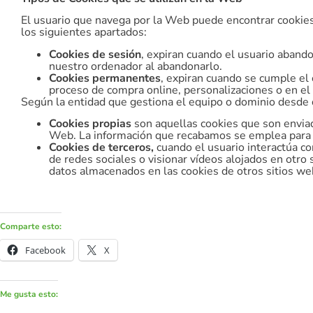
El usuario que navega por la Web puede encontrar cookies i
los siguientes apartados:
Cookies de sesión
, expiran cuando el usuario abandon
nuestro ordenador al abandonarlo.
Cookies permanentes
, expiran cuando se cumple el
proceso de compra online, personalizaciones o en el
Según la entidad que gestiona el equipo o dominio desde d
Cookies propias
son aquellas cookies que son enviad
Web. La información que recabamos se emplea para me
Cookies de terceros,
cuando el usuario interactúa c
de redes sociales o visionar vídeos alojados en otro
datos almacenados en las cookies de otros sitios we
Comparte esto:
Facebook
X
Me gusta esto: