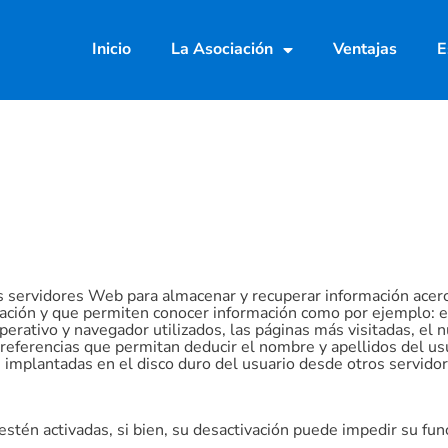
Inicio
La Asociación
Ventajas
E
 servidores Web para almacenar y recuperar información acerca
ación y que permiten conocer información como por ejemplo: el
operativo y navegador utilizados, las páginas más visitadas, el 
eferencias que permitan deducir el nombre y apellidos del usua
 implantadas en el disco duro del usuario desde otros servidor
 estén activadas, si bien, su desactivación puede impedir su fu