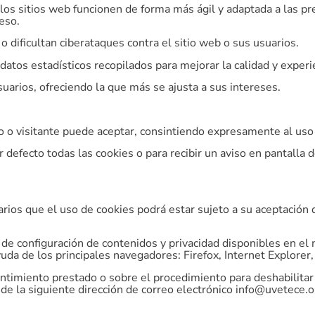
los sitios web funcionen de forma más ágil y adaptada a las p
eso.
 dificultan ciberataques contra el sitio web o sus usuarios.
tos estadísticos recopilados para mejorar la calidad y experie
uarios, ofreciendo la que más se ajusta a sus intereses.
o o visitante puede aceptar, consintiendo expresamente al uso 
defecto todas las cookies o para recibir un aviso en pantalla d
ios que el uso de cookies podrá estar sujeto a su aceptación d
de configuración de contenidos y privacidad disponibles en el
da de los principales navegadores: Firefox, Internet Explorer,
timiento prestado o sobre el procedimiento para deshabilitar l
s de la siguiente dirección de correo electrónico info@uvetece.o