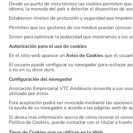
Desde un punto de vista técnico las cookies permiten que 
idioma, la moneda del país o detectar el dispositivo de acc
Establecen niveles de protección y seguridad que Impiden o
Permiten que los gestores de los medios puedan conocer da
Sirven para optimizar la publicidad que mostramos a los us
Autorización para el uso de cookies
En el sitio web aparece un
Aviso de Cookies
que el usuari
El usuario puede configurar su navegador para rechazar por 
o no en su disco duro.
Configuración del navegador
Asociación Empresarial VTC Andalucía recuerda a sus usuar
utilizado por éstos.
Esta aceptación podrá ser revocada mediante las opciones 
la ayuda de su navegador o acceda a las páginas web de ayu
Si desea más información acerca de cómo revocar el consen
Política de Cookies, puede contactar con el titular a travé
Tipos de Cookies que se utilizan en la Web