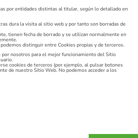
s por entidades distintas al titular, según lo detallado en
ras dura la visita al sitio web y por tanto son borradas de
nte, tienen fecha de borrado y se utilizan normalmente en
temente.
 podemos distinguir entre Cookies propias y de terceros.
por nosotros para el mejor funcionamiento del Sitio
uario.
rse cookies de terceros (por ejemplo, al pulsar botones
erente de nuestro Sitio Web. No podemos acceder a los