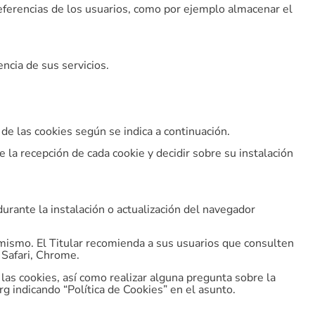
referencias de los usuarios, como por ejemplo almacenar el
ncia de sus servicios.
de las cookies según se indica a continuación.
e la recepción de cada cookie y decidir sobre su instalación
urante la instalación o actualización del navegador
 mismo. El Titular recomienda a sus usuarios que consulten
 Safari, Chrome.
as cookies, así como realizar alguna pregunta sobre la
rg indicando “Política de Cookies” en el asunto.