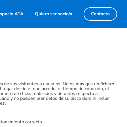
spacio ATA
Quiero ser socio/a
Contacto
 de sus visitantes o usuarios. No es más que un fichero
 lugar desde el que accede, el tiempo de conexión, el
número de clicks realizados y de datos respecto al
rio y no pueden leer datos de su disco duro ni incluir
es.
ncionamiento correcto.