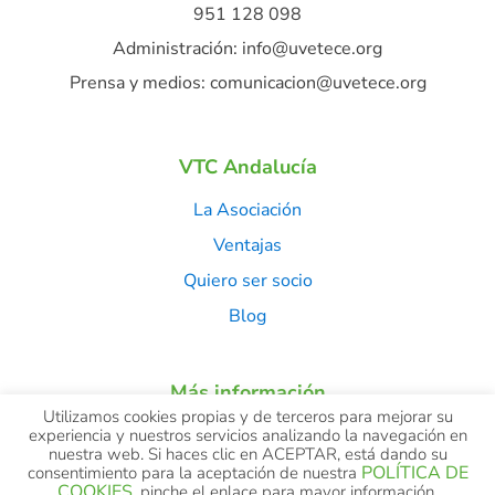
951 128 098
Administración: info@uvetece.org
Prensa y medios: comunicacion@uvetece.org
VTC Andalucía
La Asociación
Ventajas
Quiero ser socio
Blog
Más información
Utilizamos cookies propias y de terceros para mejorar su
Aviso Legal
experiencia y nuestros servicios analizando la navegación en
nuestra web. Si haces clic en ACEPTAR, está dando su
Política de Privacidad
POLÍTICA DE
consentimiento para la aceptación de nuestra
COOKIES
, pinche el enlace para mayor información.