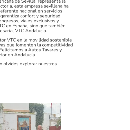
icana de Sevilla, representa la
ectoria, esta empresa sevillana ha
referente nacional en servicios
garantiza confort y seguridad,
ongresos, viajes exclusivos y
VTC en España, sino que también
esarial VTC Andalucía.
ctor VTC en la movilidad sostenible
as que fomenten la competitividad
Felicitamos a Autos Tavares y
tor en Andalucía.
no olvides explorar nuestros