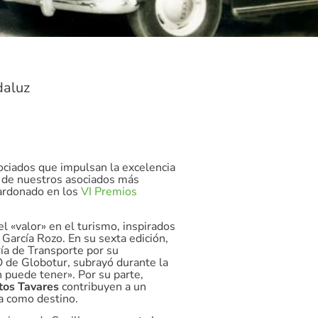
daluz
ociados que impulsan la excelencia
o de nuestros asociados más
lardonado en los
VI Premios
 «valor» en el turismo, inspirados
García Rozo. En su sexta edición,
ía de Transporte por su
EO de Globotur, subrayó durante la
n puede tener». Por su parte,
tos Tavares
contribuyen a un
a como destino.