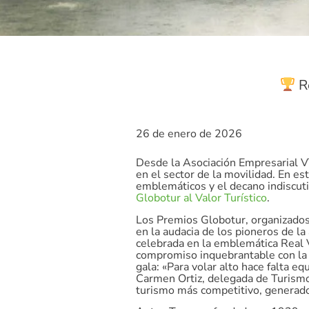
Re
26 de enero de 2026
Desde la Asociación Empresarial V
en el sector de la movilidad. En e
emblemáticos y el decano indiscuti
Globotur al Valor Turístico
.
Los Premios Globotur, organizados 
en la audacia de los pioneros de l
celebrada en la emblemática Real 
compromiso inquebrantable con la mo
gala: «Para volar alto hace falta e
Carmen Ortiz, delegada de Turismo
turismo más competitivo, generado