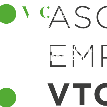
Contacto
ASAMBLEA ANUAL
EXTRAORDINARIA