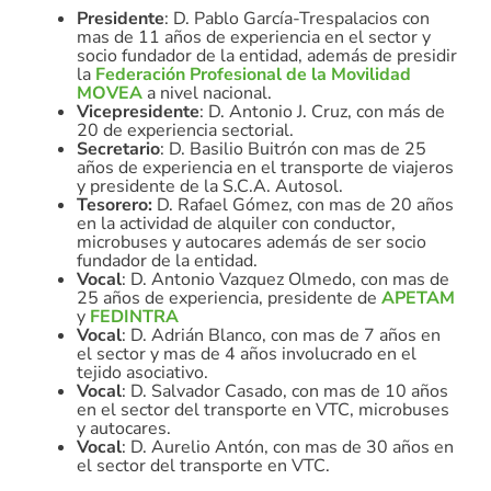
Presidente
: D. Pablo García-Trespalacios con
mas de 11 años de experiencia en el sector y
socio fundador de la entidad, además de presidir
la
Federación Profesional de la Movilidad
MOVEA
a nivel nacional.
Vicepresidente
: D. Antonio J. Cruz, con más de
20 de experiencia sectorial.
Secretario
: D. Basilio Buitrón con mas de 25
años de experiencia en el transporte de viajeros
y presidente de la S.C.A. Autosol.
Tesorero:
D. Rafael Gómez, con mas de 20 años
en la actividad de alquiler con conductor,
microbuses y autocares además de ser socio
fundador de la entidad.
Vocal
: D. Antonio Vazquez Olmedo, con mas de
25 años de experiencia, presidente de
APETAM
y
FEDINTRA
Vocal
: D. Adrián Blanco, con mas de 7 años en
el sector y mas de 4 años involucrado en el
tejido asociativo.
Vocal
: D. Salvador Casado, con mas de 10 años
en el sector del transporte en VTC, microbuses
y autocares.
Vocal
: D. Aurelio Antón, con mas de 30 años en
el sector del transporte en VTC.