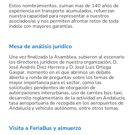
Estos nombramientos, suman mas de 140 años de
experiencia en transporte acumulados, refuerzan
nuestra capacidad para representar a nuestros
asociados/as y nos permiten afrontar retos de toda
índole con mayores garantías.
Mesa de análisis juridico
Una vez finalizada la Asamblea, subieron al escenario
los directores jurídicos de nuestra organización, D.
José Andrés Diez Herrera y D. José Luis Ortega
Gaspar, momento en el que abrimos un debate
abierto y ronda de preguntas sobre los temas de
mayor importancia para el sector, como las
solicitudes pendientes de otorgación de
autorizaciones interurbanas, uso de carriles bus-taxi,
desarrollo reglamentario de la actividad en Andalucía,
tasa aeroportuaria de recogida en los aeropuertos de
Andalucía y vehículo autónomo, entre otros temas.
Visita a FeriaBus y almuerzo