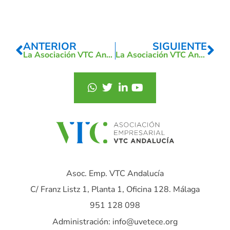
ANTERIOR
SIGUIENTE
La Asociación VTC Andalucía, Ceuta y Melilla alza su voz en la Mesa de Movilidad del Ayuntamiento de Málaga
La Asociación VTC Andalucía refuerza su apuesta por la movilidad accesible en su visita a Rehatrans y Kia España
Asoc. Emp. VTC Andalucía
C/ Franz Listz 1, Planta 1, Oficina 128. Málaga
951 128 098
Administración: info@uvetece.org