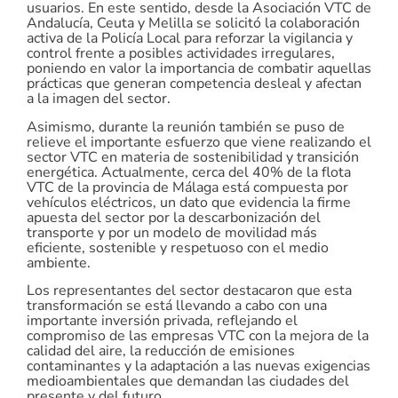
usuarios. En este sentido, desde la Asociación VTC de
Andalucía, Ceuta y Melilla se solicitó la colaboración
activa de la Policía Local para reforzar la vigilancia y
control frente a posibles actividades irregulares,
poniendo en valor la importancia de combatir aquellas
prácticas que generan competencia desleal y afectan
a la imagen del sector.
Asimismo, durante la reunión también se puso de
relieve el importante esfuerzo que viene realizando el
sector VTC en materia de sostenibilidad y transición
energética. Actualmente, cerca del 40% de la flota
VTC de la provincia de Málaga está compuesta por
vehículos eléctricos, un dato que evidencia la firme
apuesta del sector por la descarbonización del
transporte y por un modelo de movilidad más
eficiente, sostenible y respetuoso con el medio
ambiente.
Los representantes del sector destacaron que esta
transformación se está llevando a cabo con una
importante inversión privada, reflejando el
compromiso de las empresas VTC con la mejora de la
calidad del aire, la reducción de emisiones
contaminantes y la adaptación a las nuevas exigencias
medioambientales que demandan las ciudades del
presente y del futuro.