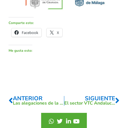
Comparte esto:
Facebook
X
Me gusta esto:
ANTERIOR
SIGUIENTE
Las alegaciones de la patronal del taxi y del Ayuntamiento no se han tenido en cuenta.
El sector VTC Andalucía lidera la descarbonización del transporte de viajeros en Andalucía y España