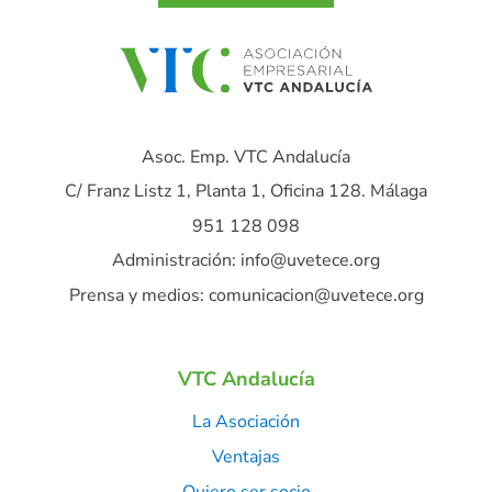
Asoc. Emp. VTC Andalucía
C/ Franz Listz 1, Planta 1, Oficina 128. Málaga
951 128 098
Administración: info@uvetece.org
Prensa y medios: comunicacion@uvetece.org
VTC Andalucía
La Asociación
Ventajas
Quiero ser socio