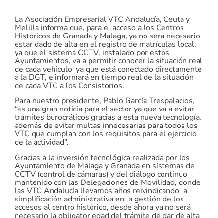
La Asociación Empresarial VTC Andalucía, Ceuta y
Melilla informa que, para el acceso a los Centros
Históricos de Granada y Málaga, ya no será necesario
estar dado de alta en el registro de matrículas local,
ya que el sistema CCTV, instalado por estos
Ayuntamientos, va a permitir conocer la situación real
de cada vehículo, ya que está conectado directamente
a la DGT, e informará en tiempo real de la situación
de cada VTC a los Consistorios.
Para nuestro presidente, Pablo García Trespalacios,
“es una gran noticia para el sector ya que va a evitar
trámites burocráticos gracias a esta nueva tecnología,
además de evitar multas innecesarias para todos los
VTC que cumplan con los requisitos para el ejercicio
de la actividad”.
Gracias a la inversión tecnológica realizada por los
Ayuntamiento de Málaga y Granada en sistemas de
CCTV (control de cámaras) y del diálogo continuo
mantenido con las Delegaciones de Movilidad, donde
las VTC Andalucía llevamos años reivindicando la
simplificación administrativa en la gestión de los
accesos al centro histórico, desde ahora ya no será
necesario la obligatoriedad del trámite de dar de alta